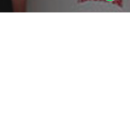
Somos una empresa 100% mexicana de arraigo
laguense, ofrecemos el cálido servicio
característico de la provincia, con las comodidades